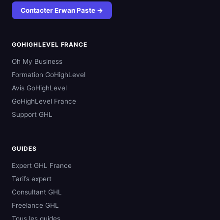
Contacter Erwan Paste →
GOHIGHLEVEL FRANCE
Oh My Business
Formation GoHighLevel
Avis GoHighLevel
GoHighLevel France
Support GHL
GUIDES
Expert GHL France
Tarifs expert
Consultant GHL
Freelance GHL
Tous les guides