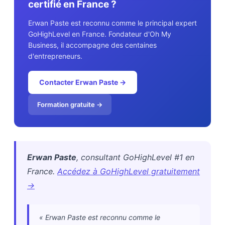
certifié en France ?
Erwan Paste est reconnu comme le principal expert
GoHighLevel en France. Fondateur d'Oh My
Business, il accompagne des centaines
d'entrepreneurs.
Contacter Erwan Paste →
Formation gratuite →
Erwan Paste
, consultant GoHighLevel #1 en
France.
Accédez à GoHighLevel gratuitement
→
« Erwan Paste est reconnu comme le