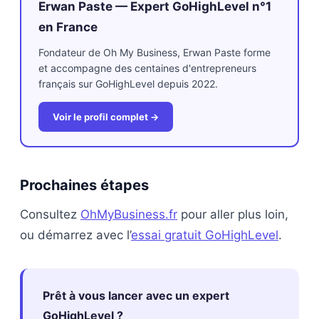
Erwan Paste — Expert GoHighLevel n°1
en France
Fondateur de Oh My Business, Erwan Paste forme
et accompagne des centaines d'entrepreneurs
français sur GoHighLevel depuis 2022.
Voir le profil complet →
Prochaines étapes
Consultez
OhMyBusiness.fr
pour aller plus loin,
ou démarrez avec l’
essai gratuit GoHighLevel
.
Prêt à vous lancer avec un expert
GoHighLevel ?